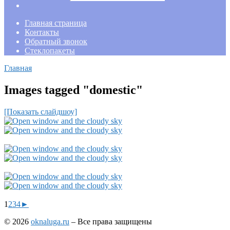
Главная страница
Контакты
Обратный звонок
Стеклопакеты
Главная
Images tagged "domestic"
[Показать слайдшоу]
1
2
3
4
►
© 2026
oknaluga.ru
– Все права защищены