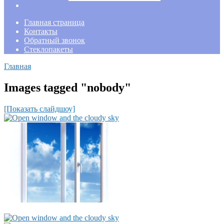
Главная страница
Контакты
Обратный звонок
Стеклопакеты
Главная
Images tagged "nobody"
[Показать слайдшоу]