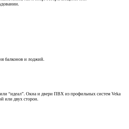
удовании.
ия балконов и лоджий.
 или “идеал”. Окна и двери ПВХ из профильных систем Veka
ой или двух сторон.