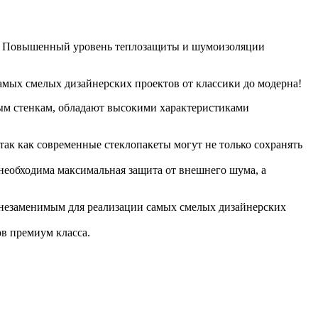
тва. Повышенный уровень теплозащиты и шумоизоляции
амых смелых дизайнерских проектов от классики до модерна!
ым стенкам, обладают высокими характеристиками
 как современные стеклопакеты могут не только сохранять
необходима максимальная защита от внешнего шума, а
ь незаменимым для реализации самых смелых дизайнерских
в премиум класса.