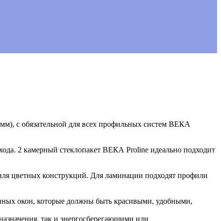
мм), с обязательной для всех профильных систем ВЕКА
ода. 2 камерный стеклопакет ВЕКА Proline идеально подходит
филя цветных конструкций. Для ламинации подходят профили
енных окон, которые должны быть красивыми, удобными,
назначения, так и энергосберегающими или