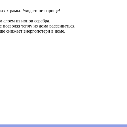
зах рамы. Уход станет проще!
м слоем из ионов серебра.
 позволяя теплу из дома рассеиваться.
ьше снижает энергопотери в доме.