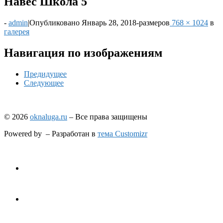
Навес Школа 5
-
admin
|
Опубликовано
Январь 28, 2018
-
размеров
768 × 1024
в
галерея
Навигация по изображениям
Предидущее
Следующее
© 2026
oknaluga.ru
– Все права защищены
Powered by
– Разработан в
тема Customizr