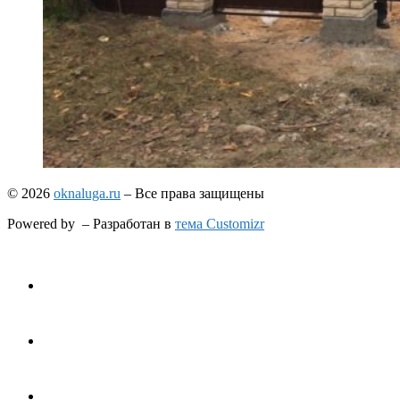
© 2026
oknaluga.ru
– Все права защищены
Powered by
– Разработан в
тема Customizr