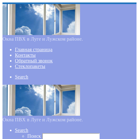
Окна ПВХ в Луге и Лужском районе.
Главная страница
Контакты
Обратный звонок
Стеклопакеты
Search
Окна ПВХ в Луге и Лужском районе.
Search
Поиск